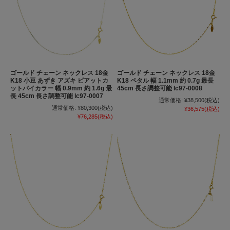
ゴールド チェーン ネックレス 18金
ゴールド チェーン ネックレス 18金
K18 小豆 あずき アズキ ピアットカ
K18 ペタル 幅 1.1mm 約 0.7g 最長
ットバイカラー 幅 0.9mm 約 1.6g 最
45cm 長さ調整可能 lc97-0008
長 45cm 長さ調整可能 lc97-0007
通常価格:
¥38,500
(税込)
通常価格:
¥80,300
(税込)
¥36,575
(税込)
¥76,285
(税込)