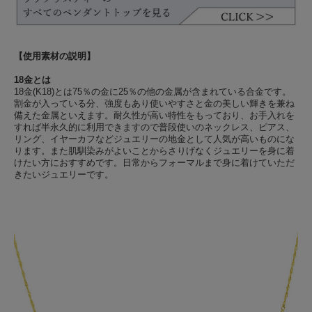
【使用素材の説明】
18金とは
18金(K18)とは75％の金に25％の他の金属が含まれている合金です。
割金が入っている分、強度もあり使いやすさと金の美しい輝きを兼ね
備えた金属といえます。耐久性が高い特性をもっており、お手入れを
すれば半永久的に利用できますので普段使いのネックレス、ピアス、
リング、イヤーカフなどジュエリーの地金として人気が高いものにな
ります。また肌馴染みがよいことからさりげなくジュエリーを身に着
けたい方におすすめです。日常からフォーマルまで身に着けていただ
きたいジュエリーです。