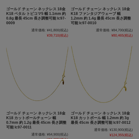
ゴールド チェーン ネックレス 18金
ゴールド チェーン ネックレス 18金
K18 ペタル トビコマ5 幅 1.1mm 約
K18 ファンタジアウェーブ 幅
0.8g 最長 45cm 長さ調整可能 lc97-
1.2mm 約 1.4g 最長 45cm 長さ調整
0009
可能 lc97-0010
通常価格:
¥41,800
(税込)
通常価格:
¥84,700
(税込)
¥39,710
(税込)
¥80,465
(税込)
ゴールド チェーン ネックレス 18金
ゴールド チェーン ネックレス 18金
K18 カットボールチェーン 幅
K18 カットボール 幅 1.2mm 約 3g
0.7mm 約 1.2g 最長 45cm 長さ調整
最長 45cm 長さ調整可能 lc97-0012
可能 lc97-0011
通常価格:
¥130,900
(税込)
通常価格:
¥64,900
(税込)
¥124,355
(税込)