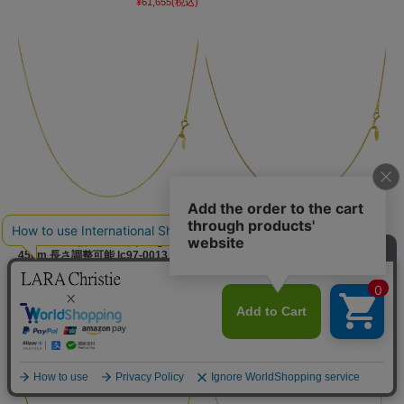
¥61,655
(税込)
ゴールド チェーン ネックレス 18金
ゴールド チェーン ネックレス 18金
K18 ロール 幅 1.0mm 約 1.5g 最長
K18 トリプルスパイク 幅 0.8mm 約
45cm 長さ調整可能 lc97-0013
2.0g 最長 45cm 長さ調整可能 lc97-
0014
通常価格:
¥73,700
(税込)
通常価格:
¥101,200
(税込)
¥70,015
(税込)
¥96,140
(税込)