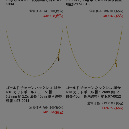
0009
可能 lc97-0010
通常価格:
¥41,800
(税込)
通常価格:
¥84,700
(税込)
¥39,710
(税込)
¥80,465
(税込)
ゴールド チェーン ネックレス 18金
ゴールド チェーン ネックレス 18金
K18 カットボールチェーン 幅
K18 カットボール 幅 1.2mm 約 3g
0.7mm 約 1.2g 最長 45cm 長さ調整
最長 45cm 長さ調整可能 lc97-0012
可能 lc97-0011
通常価格:
¥130,900
(税込)
通常価格:
¥64,900
(税込)
¥124,355
(税込)
¥61,655
(税込)