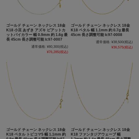
ゴールド チェーン ネックレス 18金
ゴールド チェーン ネックレス 18金
K18 小豆 あずき アズキ ピアットカ
K18 ペタル 幅 1.1mm 約 0.7g 最長
ットバイカラー 幅 0.9mm 約 1.6g 最
45cm 長さ調整可能 lc97-0008
長 45cm 長さ調整可能 lc97-0007
通常価格:
¥38,500
(税込)
通常価格:
¥80,300
(税込)
¥36,575
(税込)
¥76,285
(税込)
ゴールド チェーン ネックレス 18金
ゴールド チェーン ネックレス 18金
K18 ペタル トビコマ5 幅 1.1mm 約
K18 ファンタジアウェーブ 幅
0.8g 最長 45cm 長さ調整可能 lc97-
1.2mm 約 1.4g 最長 45cm 長さ調整