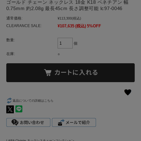
ゴールド チェーン ネックレス 18金 K18 ベネチアン 幅
0.75mm 約2.08g 最長45cm 長さ調整可能 lc97-0046
通常価格:
¥113,300
(税込)
CLEARANCE SALE:
¥107,635
(税込)
5%OFF
数量:
個
在庫:
○
返品についての詳細はこちら
LARA Christie ネックレスチェーンコレクション。