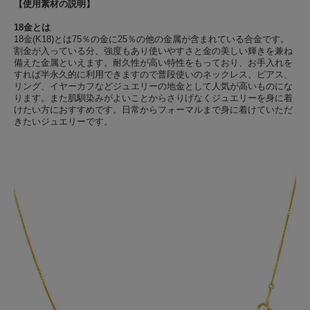
【使用素材の説明】
18金とは
18金(K18)とは75％の金に25％の他の金属が含まれている合金です。
割金が入っている分、強度もあり使いやすさと金の美しい輝きを兼ね
備えた金属といえます。耐久性が高い特性をもっており、お手入れを
すれば半永久的に利用できますので普段使いのネックレス、ピアス、
リング、イヤーカフなどジュエリーの地金として人気が高いものにな
ります。また肌馴染みがよいことからさりげなくジュエリーを身に着
けたい方におすすめです。日常からフォーマルまで身に着けていただ
きたいジュエリーです。