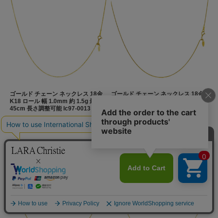
ゴールド チェーン ネックレス 18金
ゴールド チェーン ネックレス 18金
K18 ロール 幅 1.0mm 約 1.5g 最長
K18 トリプルスパイク 幅 0.8mm 約
45cm 長さ調整可能 lc97-0013
2.0g 最長 45cm 長さ調整可能 lc97-
0014
通常価格:
¥73,700
(税込)
通常価格:
¥101,200
(税込)
¥70,015
(税込)
¥96,140
(税込)