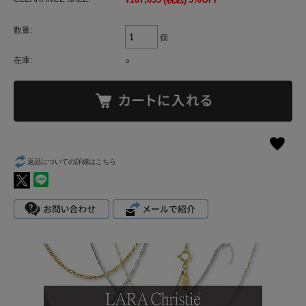
数量:
個
在庫:
○
返品についての詳細はこちら