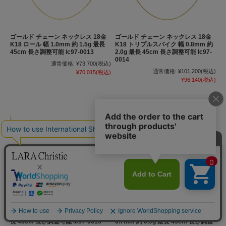
ゴールド チェーン ネックレス 18金
ゴールド チェーン ネックレス 18金
K18 ロール 幅 1.0mm 約 1.5g 最長
K18 トリプルスパイク 幅 0.8mm 約
45cm 長さ調整可能 lc97-0013
2.0g 最長 45cm 長さ調整可能 lc97-
0014
通常価格:
¥73,700
(税込)
通常価格:
¥101,200
(税込)
¥70,015
(税込)
¥96,140
(税込)
ゴールド チェーン ネックレス 18金
ゴールド チェーン ネックレス 18金
K18 スネーク 幅 0.7mm 約 2.9g 最
K18 シャインカットアズキ 幅
長 45cm 長さ調整可能 lc97-0015
0.7mm 約 0.9g 最長 45cm 長さ調整