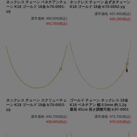
ネックレス チェーン ベネチアンチェ
ネックレス チェーン あずきチェーン
ーン K18 ゴールド 18金 lc70-0001-
K18 ゴールド 18金 lc70-0002-yg
yg
通常価格:
¥37,400
(税込)
通常価格:
¥60,500
(税込)
¥26,180
(税込)
¥42,350
(税込)
ネックレス チェーン スクリューチェ
ゴールド チェーン ネックレス 18金
ーン K18 ゴールド 18金 lc70-0003-
K18 ベネチアン 幅 0.5mm 約 1.2g
yg
最長 45cm 長さ調整可能 lc97-0001
通常価格:
¥40,700
(税込)
通常価格:
¥73,700
(税込)
¥38,665
(税込)
¥70,015
(税込)