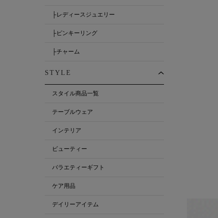
├レディースジュエリー
├ピンキーリング
├チャーム
STYLE
スタイル商品一覧
テーブルウェア
インテリア
ビューティー
バラエティーギフト
ケア用品
デイリーアイテム