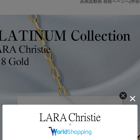
高画質動画 視聴ページへ(外部