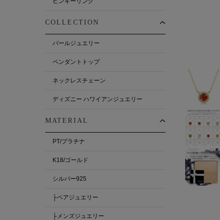
ピンキーリング
COLLECTION
パールジュエリー
ペンダントトップ
ネックレスチェーン
ディズニー ハワイアンジュエリー
MATERIAL
PT/プラチナ
K18/ゴールド
シルバー925
├ペアジュエリー
├メンズジュエリー