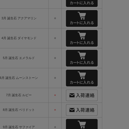
3月 誕生石 アクアマリン
○
4月 誕生石 ダイヤモンド
○
5月 誕生石 エメラルド
○
6月 誕生石 ムーンストーン
○
7月 誕生石 ルビー
×
8月 誕生石 ペリドット
×
9月 誕生石 サファイア
○