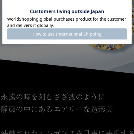
クーポンコード
AUG3