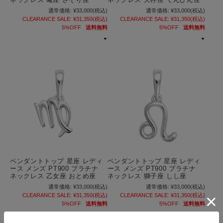
ネックレス 蠍座 さそり座
ネックレス 天秤座 てんびん座
通常価格:
¥33,000
(税込)
通常価格:
¥33,000
(税込)
CLEARANCE SALE:
¥31,350
(税込)
CLEARANCE SALE:
¥31,350
(税込)
5%OFF
送料無料
5%OFF
送料無料
ペンダントトップ 星座 レディ
ペンダントトップ 星座 レディ
ース メンズ PT900 プラチナ
ース メンズ PT900 プラチナ
ネックレス 乙女座 おとめ座
ネックレス 獅子座 しし座
通常価格:
¥33,000
(税込)
通常価格:
¥33,000
(税込)
CLEARANCE SALE:
¥31,350
(税込)
CLEARANCE SALE:
¥31,350
(税込)
5%OFF
送料無料
5%OFF
送料無料