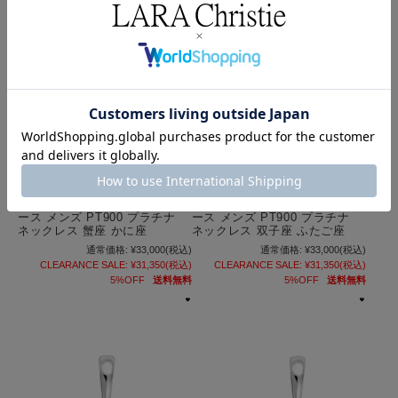
ペンダントトップ 星座 レディ
ペンダントトップ 星座 レディ
ース メンズ PT900 プラチナ
ース メンズ PT900 プラチナ
ネックレス 蟹座 かに座
ネックレス 双子座 ふたご座
通常価格:
¥33,000
(税込)
通常価格:
¥33,000
(税込)
CLEARANCE SALE:
¥31,350
(税込)
CLEARANCE SALE:
¥31,350
(税込)
5%OFF
送料無料
5%OFF
送料無料