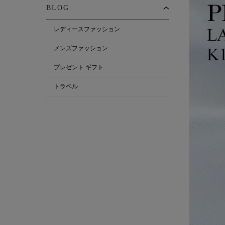
BLOG
レディースファッション
メンズファッション
プレゼント ギフト
トラベル