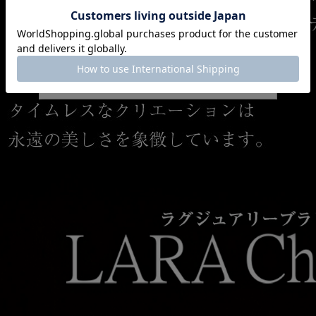
クーポンコード
AUG3