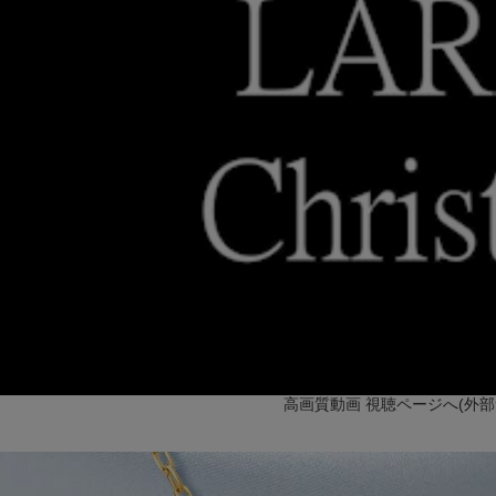
高画質動画 視聴ページへ(外部