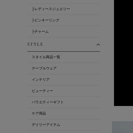
├レディースジュエリー
├ピンキーリング
├チャーム
STYLE
スタイル商品一覧
テーブルウェア
インテリア
ビューティー
バラエティーギフト
ケア用品
デイリーアイテム