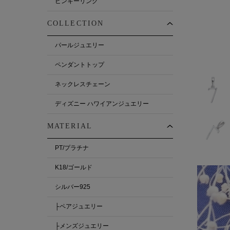
ピンキーリング
COLLECTION
パールジュエリー
ペンダントトップ
ネックレスチェーン
ディズニー ハワイアンジュエリー
MATERIAL
PT/プラチナ
K18/ゴールド
シルバー925
├ペアジュエリー
├メンズジュエリー