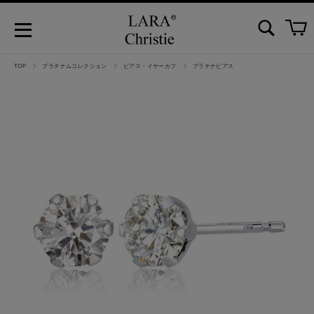
TOP
プラチナムコレクション
ピアス・イヤーカフ
プラチナピアス