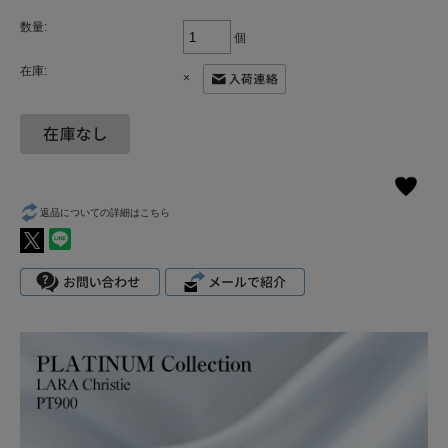
数量:
個
在庫:
×
返品についての詳細はこちら