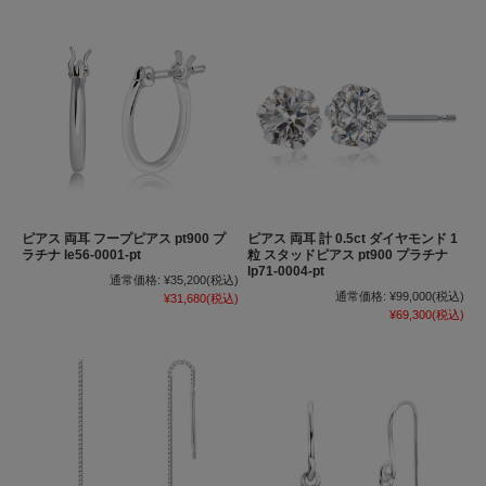
ピアス 両耳 フープピアス pt900 プ
ピアス 両耳 計 0.5ct ダイヤモンド 1
ラチナ le56-0001-pt
粒 スタッドピアス pt900 プラチナ
lp71-0004-pt
通常価格:
¥35,200
(税込)
通常価格:
¥99,000
(税込)
¥31,680
(税込)
¥69,300
(税込)