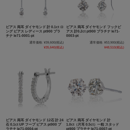
ピアス 両耳 ダイヤモンド 計 0.1ct ロ
ピアス 両耳 ダイヤモンド フックピ
ング ピアス レディース pt900 プラ
アス 計0.2ct pt900 プラチナ le71-
チナ le71-0001-pt
0003-pt
通常価格:
¥39,600
(税込)
通常価格:
¥53,900
(税込)
¥35,640
(税込)
¥48,510
(税込)
ピアス 両耳 ダイヤモンド 12石 計 24
ピアス 両耳 ダイヤモンド 計
石 0.1ct UP フープ ピアス pt900 プ
1.0ct（片耳 0.5ct）一粒 スタッド
ラチナ le71-0004-pt
pt900 プラチナ le71-0007-pt