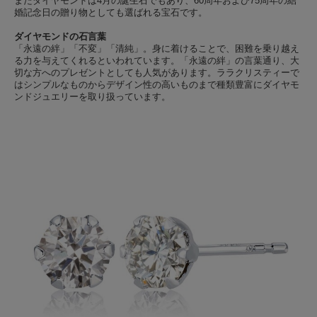
またダイヤモンドは4月の誕生石でもあり、60周年および75周年の結
婚記念日の贈り物としても選ばれる宝石です。
ダイヤモンドの石言葉
「永遠の絆」「不変」「清純」。身に着けることで、困難を乗り越え
る力を与えてくれるといわれています。「永遠の絆」の言葉通り、大
切な方へのプレゼントとしても人気があります。ララクリスティーで
はシンプルなものからデザイン性の高いものまで種類豊富にダイヤモ
ンドジュエリーを取り扱っています。