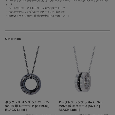
・
ハートとクロスをモチーフにしたララクリスティーのラヴァーズクロスネックレスレデ
ィース
・
ハートや王冠…アクセサリー人気の定番モチーフ
・
合わせやすいシンプルなペアネックレス 厳選5選
・
西伊豆ドライブ旅行！快晴の富士山ビューポイント！
Other item
ネックレス メンズ シルバー925
ネックレス メンズ シルバー925
sv925 銀 ローラシア p5719-b [
sv925 銀 エタニティ p471-b [
BLACK Label ]
BLACK Label ]