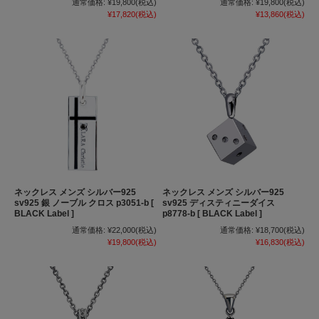
通常価格:
¥19,800
(税込)
通常価格:
¥19,800
(税込)
¥17,820
(税込)
¥13,860
(税込)
ネックレス メンズ シルバー925
ネックレス メンズ シルバー925
sv925 銀 ノーブル クロス p3051-b [
sv925 ディスティニーダイス
BLACK Label ]
p8778-b [ BLACK Label ]
通常価格:
¥22,000
(税込)
通常価格:
¥18,700
(税込)
¥19,800
(税込)
¥16,830
(税込)