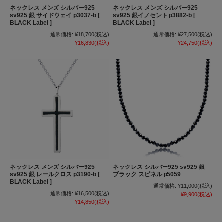
ネックレス メンズ シルバー925
ネックレス メンズ シルバー925
sv925 銀 サイドウェイ p3037-b [
sv925 銀イノセント p3882-b [
BLACK Label ]
BLACK Label ]
通常価格:
¥18,700
(税込)
通常価格:
¥27,500
(税込)
¥16,830
(税込)
¥24,750
(税込)
ネックレス メンズ シルバー925
ネックレス シルバー925 sv925 銀
sv925 銀 レールクロス p3190-b [
ブラック スピネル p5059
BLACK Label ]
通常価格:
¥11,000
(税込)
通常価格:
¥16,500
(税込)
¥9,900
(税込)
¥14,850
(税込)