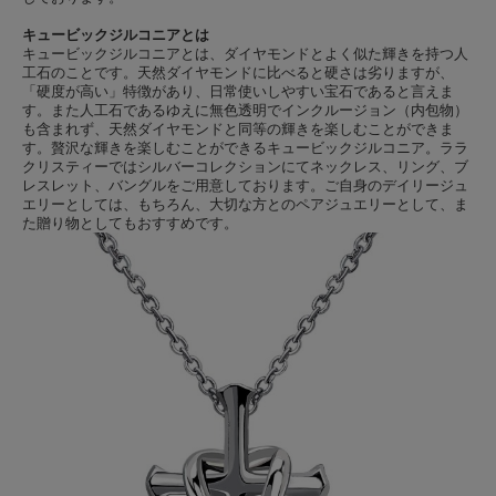
キュービックジルコニアとは
キュービックジルコニアとは、ダイヤモンドとよく似た輝きを持つ人
工石のことです。天然ダイヤモンドに比べると硬さは劣りますが、
「硬度が高い」特徴があり、日常使いしやすい宝石であると言えま
す。また人工石であるゆえに無色透明でインクルージョン（内包物）
も含まれず、天然ダイヤモンドと同等の輝きを楽しむことができま
す。贅沢な輝きを楽しむことができるキュービックジルコニア。ララ
クリスティーではシルバーコレクションにてネックレス、リング、ブ
レスレット、バングルをご用意しております。ご自身のデイリージュ
エリーとしては、もちろん、大切な方とのペアジュエリーとして、ま
た贈り物としてもおすすめです。