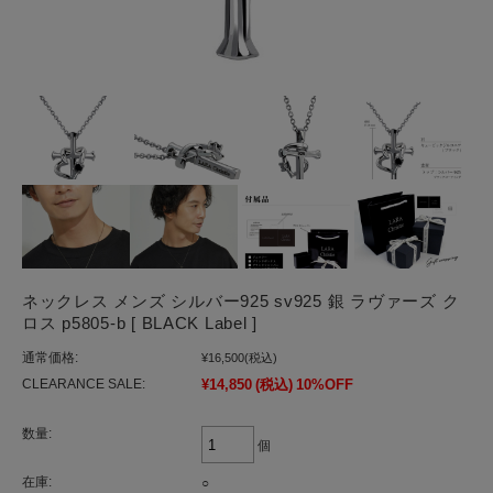
ネックレス メンズ シルバー925 sv925 銀 ラヴァーズ ク
ロス p5805-b [ BLACK Label ]
通常価格:
¥16,500
(税込)
CLEARANCE SALE:
¥14,850
(税込)
10%OFF
数量:
個
在庫:
○