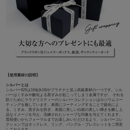
【使用素材の説明】
シルバーとは
シルバー925は18金(k18)やプラチナと並ぶ高級素材の一つです。シル
バーはくすみや酸化よる黒ずみが起こってしまう金属ですが、 それを
防ぐためにララクリスティーのシルバーコレクションはロジウムコー
ティングを施しています。表面にコーティングすることで硫化によ
る、くすみ、黒ずみを防ぎ、表面に美しい白銀の美しい輝きを醸し上
品なイメージを与え、洗練されたシャープな印象を与えてくれます。
普段使いからフォーマルまでお楽しみいただけるよう、シルバーコレ
クションではネックレス、リング、バングル・ブレスレットをご用意
しております。