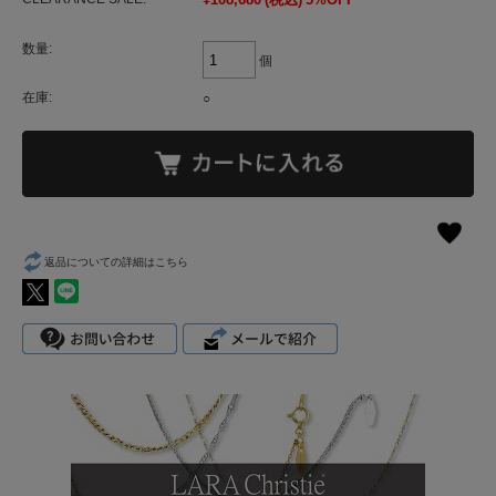
数量:
個
在庫:
○
返品についての詳細はこちら