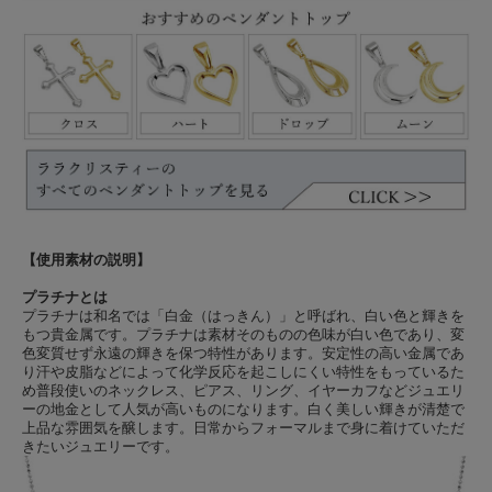
【使用素材の説明】
プラチナとは
プラチナは和名では「白金（はっきん）」と呼ばれ、白い色と輝きを
もつ貴金属です。プラチナは素材そのものの色味が白い色であり、変
色変質せず永遠の輝きを保つ特性があります。安定性の高い金属であ
り汗や皮脂などによって化学反応を起こしにくい特性をもっているた
め普段使いのネックレス、ピアス、リング、イヤーカフなどジュエリ
ーの地金として人気が高いものになります。白く美しい輝きが清楚で
上品な雰囲気を醸します。日常からフォーマルまで身に着けていただ
きたいジュエリーです。