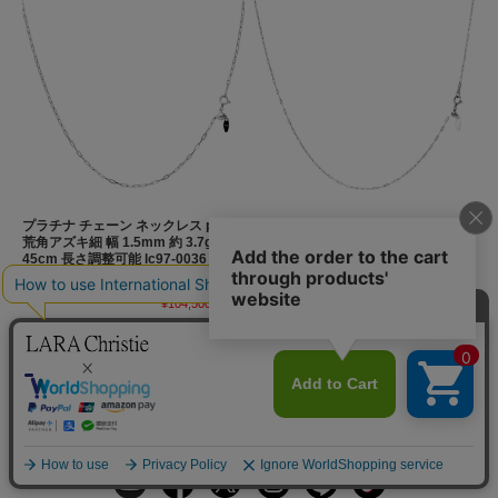
プラチナ チェーン ネックレス pt850
プラチナ チェーン ネックレス pt850
荒角アズキ細 幅 1.5mm 約 3.7g 最長
ファンタジアウェーブ 幅 1.1mm 約
45cm 長さ調整可能 lc97-0036
1.7g 最長 45cm 長さ調整可能 lc97-
0037
通常価格:
¥110,000
(税込)
通常価格:
¥50,600
(税込)
¥104,500
(税込)
¥48,070
(税込)