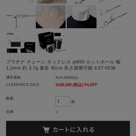
プラチナ チェーン ネックレス pt850 カットボール 幅
1.2mm 約 3.7g 最長 45cm 長さ調整可能 lc97-0038
通常価格:
¥114,400
(税込)
CLEARANCE SALE:
¥108,680
(税込)
5%OFF
数量:
個
在庫:
○