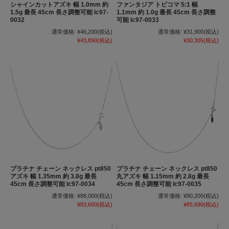
シャインカットアズキ 幅 1.0mm 約
ファンタジア トビコマ 5:1 幅
1.5g 最長 45cm 長さ調整可能 lc97-
1.1mm 約 1.0g 最長 45cm 長さ調整
0032
可能 lc97-0033
通常価格:
¥46,200
(税込)
通常価格:
¥31,900
(税込)
¥43,890
(税込)
¥30,305
(税込)
プラチナ チェーン ネックレス pt850
プラチナ チェーン ネックレス pt850
アズキ 幅 1.35mm 約 3.8g 最長
丸アズキ 幅 1.15mm 約 2.8g 最長
45cm 長さ調整可能 lc97-0034
45cm 長さ調整可能 lc97-0035
通常価格:
¥88,000
(税込)
通常価格:
¥90,200
(税込)
¥83,600
(税込)
¥85,690
(税込)