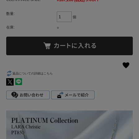
数量:
個
在庫:
○
返品についての詳細はこちら