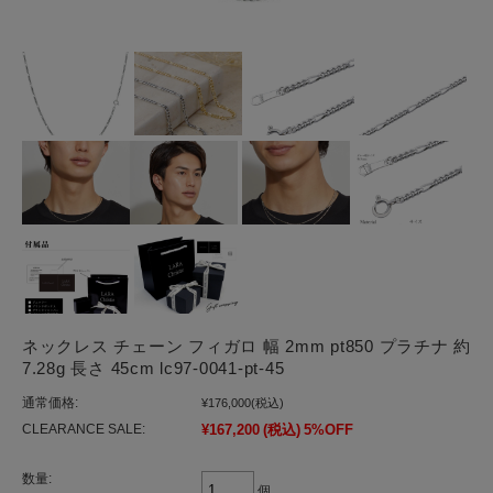
ネックレス チェーン フィガロ 幅 2mm pt850 プラチナ 約
7.28g 長さ 45cm lc97-0041-pt-45
通常価格:
¥176,000
(税込)
CLEARANCE SALE:
¥167,200
(税込)
5%OFF
数量:
個