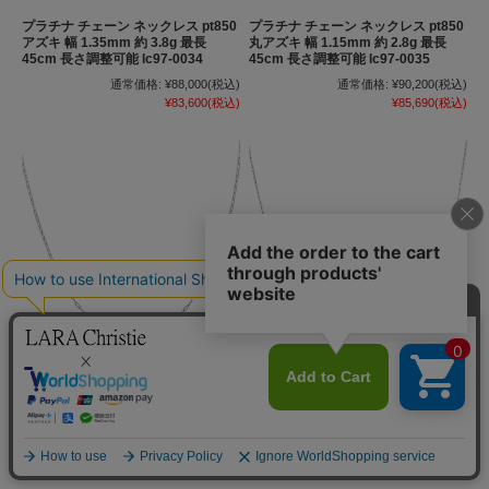
プラチナ チェーン ネックレス pt850
プラチナ チェーン ネックレス pt850
アズキ 幅 1.35mm 約 3.8g 最長
丸アズキ 幅 1.15mm 約 2.8g 最長
45cm 長さ調整可能 lc97-0034
45cm 長さ調整可能 lc97-0035
通常価格:
¥88,000
(税込)
通常価格:
¥90,200
(税込)
¥83,600
(税込)
¥85,690
(税込)
プラチナ チェーン ネックレス pt850
プラチナ チェーン ネックレス pt850
荒角アズキ細 幅 1.5mm 約 3.7g 最長
ファンタジアウェーブ 幅 1.1mm 約
45cm 長さ調整可能 lc97-0036
1.7g 最長 45cm 長さ調整可能 lc97-
0037
通常価格:
¥110,000
(税込)
通常価格:
¥50,600
(税込)
¥104,500
(税込)
¥48,070
(税込)