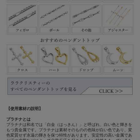
【使用素材の説明】
プラチナとは
プラチナは和名では「白金（はっきん）」と呼ばれ、白い色と輝きを
もつ貴金属です。プラチナは素材そのものの色味が白い色であり、変
色変質せず永遠の輝きを保つ特性があります。安定性の高い金属であ