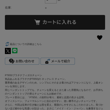
在庫:
○
返品についての詳細はこちら
PT850プラチナフィガロチェーン
気品あふれるプラチナ(PT850)の ネックレス チェーン。
重厚感のあるデザインのため、シンプルにそのまま着ければアクセントになり、上級オシ
ャレを演出します。
同じペンダントトップでも、チェーンを変えるとまた違った雰囲気になるので、お手持ち
のペンダントトップの替えチェーンにもお勧めです。
プレート部分には、「PT850」の刻印が有り、素材と品質の良さも証明。
オフィスシーン、フォーマルシーンに合わせやすい、使い勝手のよいチェーンです。
さらに、今回は従来の引き輪とは形を変え、着脱のしやすさにもこだわりました。気づか
ないほど細やかな気遣いが詰まった、まさに「メイド・イン・ジャパン」を象徴するジュ