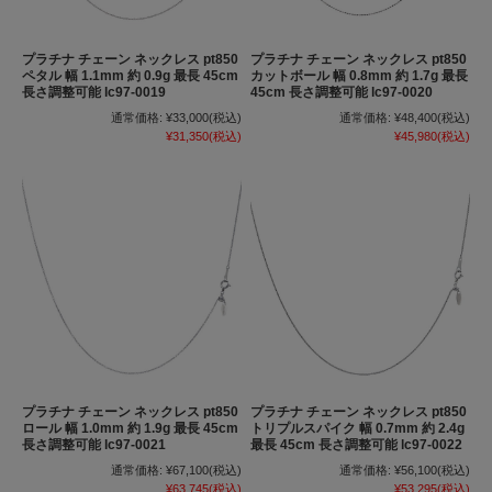
プラチナ チェーン ネックレス pt850
プラチナ チェーン ネックレス pt850
ペタル 幅 1.1mm 約 0.9g 最長 45cm
カットボール 幅 0.8mm 約 1.7g 最長
長さ調整可能 lc97-0019
45cm 長さ調整可能 lc97-0020
通常価格:
¥33,000
(税込)
通常価格:
¥48,400
(税込)
¥31,350
(税込)
¥45,980
(税込)
プラチナ チェーン ネックレス pt850
プラチナ チェーン ネックレス pt850
ロール 幅 1.0mm 約 1.9g 最長 45cm
トリプルスパイク 幅 0.7mm 約 2.4g
長さ調整可能 lc97-0021
最長 45cm 長さ調整可能 lc97-0022
通常価格:
¥67,100
(税込)
通常価格:
¥56,100
(税込)
¥63,745
(税込)
¥53,295
(税込)