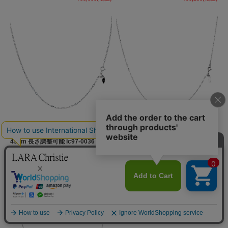
プラチナ チェーン ネックレス pt850
プラチナ チェーン ネックレス pt850
荒角アズキ細 幅 1.5mm 約 3.7g 最長
ファンタジアウェーブ 幅 1.1mm 約
45cm 長さ調整可能 lc97-0036
1.7g 最長 45cm 長さ調整可能 lc97-
0037
¥110,000
(税込)
¥50,600
(税込)