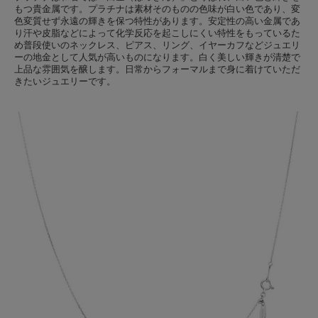
もつ貴金属です。プラチナは素材そのものの色味が白い色であり、変
色変質せず永遠の輝きを保つ特性があります。安定性の高い金属であ
り汗や皮脂などによって化学反応を起こしにくい特性をもっているた
め普段使いのネックレス、ピアス、リング、イヤーカフなどジュエリ
ーの地金として人気が高いものになります。白く美しい輝きが清楚で
上品な雰囲気を醸します。日常からフォーマルまで身に着けていただ
きたいジュエリーです。