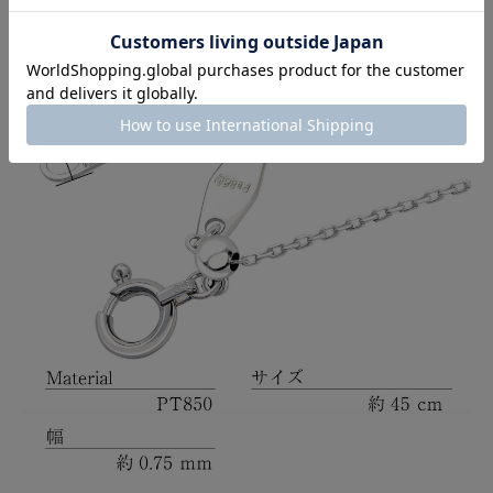
クーポンコード
AUG3