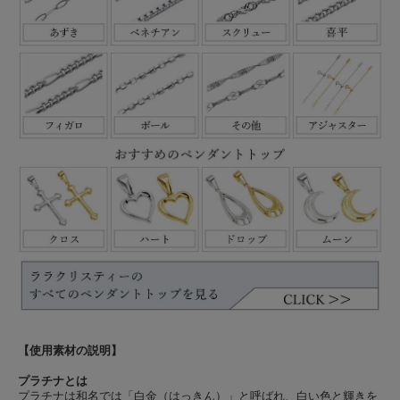
【使用素材の説明】
プラチナとは
プラチナは和名では「白金（はっきん）」と呼ばれ、白い色と輝きを