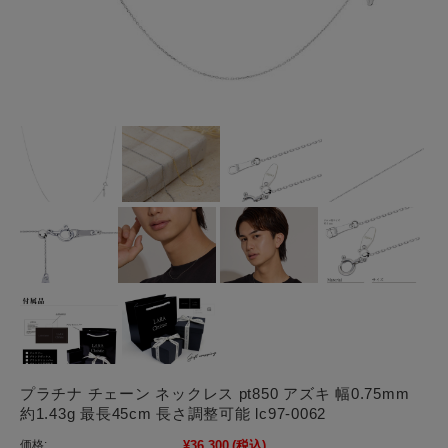
プラチナ チェーン ネックレス pt850 アズキ 幅0.75mm
約1.43g 最長45cm 長さ調整可能 lc97-0062
価格:
¥36,300
(税込)