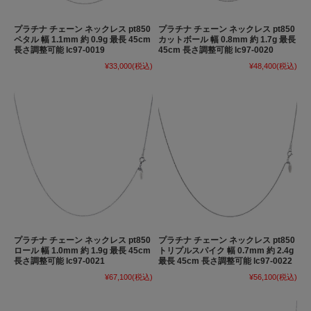
プラチナ チェーン ネックレス pt850
プラチナ チェーン ネックレス pt850
ペタル 幅 1.1mm 約 0.9g 最長 45cm
カットボール 幅 0.8mm 約 1.7g 最長
長さ調整可能 lc97-0019
45cm 長さ調整可能 lc97-0020
¥33,000
(税込)
¥48,400
(税込)
プラチナ チェーン ネックレス pt850
プラチナ チェーン ネックレス pt850
ロール 幅 1.0mm 約 1.9g 最長 45cm
トリプルスパイク 幅 0.7mm 約 2.4g
長さ調整可能 lc97-0021
最長 45cm 長さ調整可能 lc97-0022
¥67,100
(税込)
¥56,100
(税込)