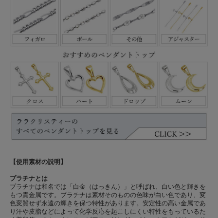
【使用素材の説明】
プラチナとは
プラチナは和名では「白金（はっきん）」と呼ばれ、白い色と輝きを
もつ貴金属です。プラチナは素材そのものの色味が白い色であり、変
色変質せず永遠の輝きを保つ特性があります。安定性の高い金属であ
り汗や皮脂などによって化学反応を起こしにくい特性をもっているた