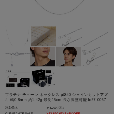
プラチナ チェーン ネックレス pt850 シャインカットアズ
キ 幅0.8mm 約1.42g 最長45cm 長さ調整可能 lc97-0067
通常価格:
¥46,200
(税込)
CLEARANCE SALE:
¥43,890
(税込)
5%OFF