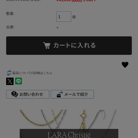
数量:
個
在庫:
○
返品についての詳細はこちら