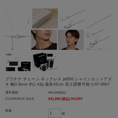
プラチナ チェーン ネックレス pt850 シャインカットアズ
キ 幅0.8mm 約1.42g 最長45cm 長さ調整可能 lc97-0067
通常価格:
¥46,200
(税込)
CLEARANCE SALE:
¥43,890
(税込)
5%OFF
数量:
個