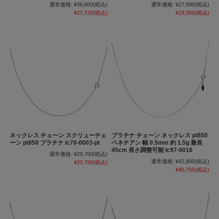
通常価格:
¥39,600
(税込)
通常価格:
¥27,500
(税込)
¥27,720
(税込)
¥19,250
(税込)
ネックレス チェーン スクリューチェ
プラチナ チェーン ネックレス pt850
ーン pt850 プラチナ lc70-0003-pt
ベネチアン 幅 0.5mm 約 1.5g 最長
45cm 長さ調整可能 lc97-0016
通常価格:
¥29,700
(税込)
通常価格:
¥42,900
(税込)
¥20,790
(税込)
¥40,755
(税込)