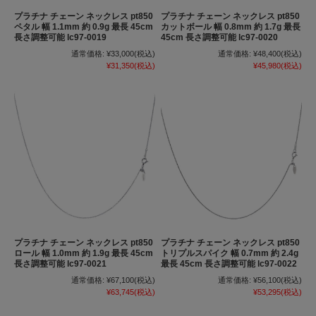
プラチナ チェーン ネックレス pt850
プラチナ チェーン ネックレス pt850
ペタル 幅 1.1mm 約 0.9g 最長 45cm
カットボール 幅 0.8mm 約 1.7g 最長
長さ調整可能 lc97-0019
45cm 長さ調整可能 lc97-0020
通常価格:
¥33,000
(税込)
通常価格:
¥48,400
(税込)
¥31,350
(税込)
¥45,980
(税込)
プラチナ チェーン ネックレス pt850
プラチナ チェーン ネックレス pt850
ロール 幅 1.0mm 約 1.9g 最長 45cm
トリプルスパイク 幅 0.7mm 約 2.4g
長さ調整可能 lc97-0021
最長 45cm 長さ調整可能 lc97-0022
通常価格:
¥67,100
(税込)
通常価格:
¥56,100
(税込)
¥63,745
(税込)
¥53,295
(税込)