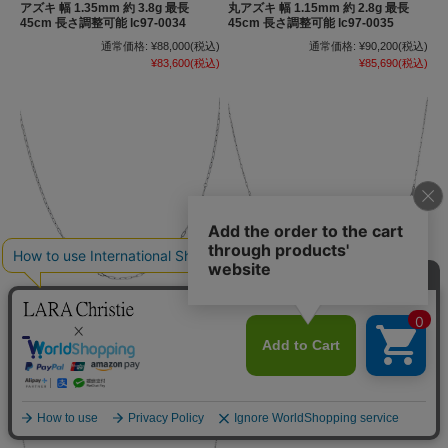
アズキ 幅 1.35mm 約 3.8g 最長
丸アズキ 幅 1.15mm 約 2.8g 最長
45cm 長さ調整可能 lc97-0034
45cm 長さ調整可能 lc97-0035
通常価格:
¥88,000
(税込)
通常価格:
¥90,200
(税込)
¥83,600
(税込)
¥85,690
(税込)
プラチナ チェーン ネックレス pt850
プラチナ チェーン ネックレス pt850
荒角アズキ細 幅 1.5mm 約 3.7g 最長
ファンタジアウェーブ 幅 1.1mm 約
45cm 長さ調整可能 lc97-0036
1.7g 最長 45cm 長さ調整可能 lc97-
0037
通常価格:
¥110,000
(税込)
通常価格:
¥50,600
(税込)
¥104,500
(税込)
¥48,070
(税込)