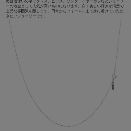
め普段使いのネックレス、ピアス、リング、イヤーカフなどジュエリ
ーの地金として人気が高いものになります。白く美しい輝きが清楚で
上品な雰囲気を醸します。日常からフォーマルまで身に着けていただ
きたいジュエリーです。