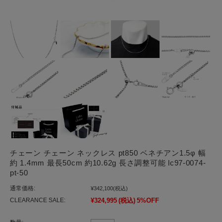
チェーン チェーン ネックレス pt850 ベネチアン1.5φ 幅
約 1.4mm 最長50cm 約10.62g 長さ調整可能 lc97-0074-
pt-50
通常価格:
¥342,100
(税込)
CLEARANCE SALE:
¥324,995
(税込)
5%OFF