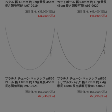
ペタル 幅 1.1mm 約 0.9g 最長 45cm
カットボール 幅 0.8mm 約 1.7g 最長
長さ調整可能 lc97-0019
45cm 長さ調整可能 lc97-0020
通常価格:
¥33,000
(税込)
通常価格:
¥48,400
(税込)
¥31,350
(税込)
¥45,980
(税込)
プラチナ チェーン ネックレス pt850
プラチナ チェーン ネックレス pt850
ロール 幅 1.0mm 約 1.9g 最長 45cm
トリプルスパイク 幅 0.7mm 約 2.4g
長さ調整可能 lc97-0021
最長 45cm 長さ調整可能 lc97-0022
通常価格:
¥67,100
(税込)
通常価格:
¥56,100
(税込)
¥63,745
(税込)
¥53,295
(税込)