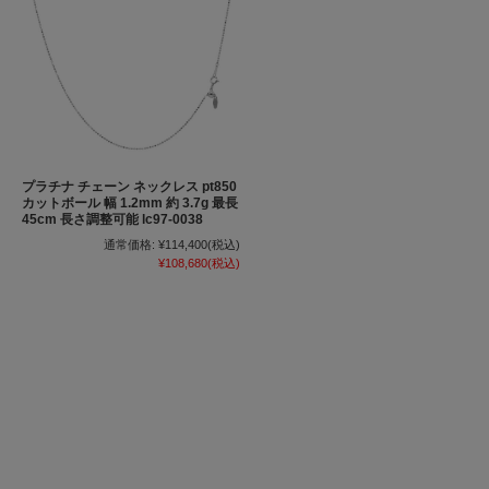
プラチナ チェーン ネックレス pt850
カットボール 幅 1.2mm 約 3.7g 最長
45cm 長さ調整可能 lc97-0038
通常価格:
¥114,400
(税込)
¥108,680
(税込)