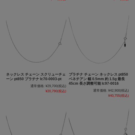
ネックレス チェーン スクリューチェ
プラチナ チェーン ネックレス pt850
ーン pt850 プラチナ lc70-0003-pt
ベネチアン 幅 0.5mm 約 1.5g 最長
45cm 長さ調整可能 lc97-0016
通常価格:
¥29,700
(税込)
通常価格:
¥42,900
(税込)
¥20,790
(税込)
¥40,755
(税込)