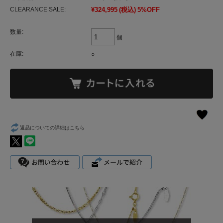
CLEARANCE SALE:
¥324,995
(税込)
5%OFF
数量:
個
在庫:
○
返品についての詳細はこちら