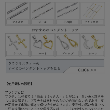
【使用素材の説明】
プラチナとは
プラチナは和名では「白金（はっきん）」と呼ばれ、白い色と輝きを
もつ貴金属です。プラチナは素材そのものの色味が白い色であり、変
色変質せず永遠の輝きを保つ特性があります。安定性の高い金属であ
り汗や皮脂などによって化学反応を起こしにくい特性をもっているた