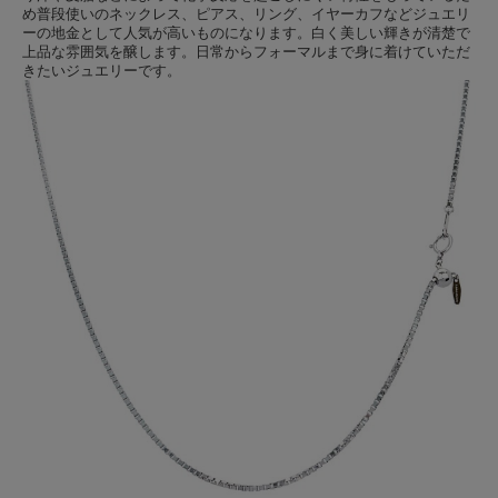
め普段使いのネックレス、ピアス、リング、イヤーカフなどジュエリ
ーの地金として人気が高いものになります。白く美しい輝きが清楚で
上品な雰囲気を醸します。日常からフォーマルまで身に着けていただ
きたいジュエリーです。