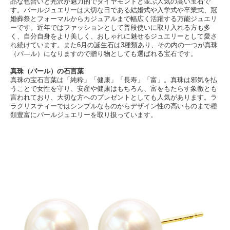
品な色合いと光沢が魅力的でダイヤモンドと並ぶ人気の高い宝石で
す。パールジュエリーは大切な日である結婚式や入学式や卒業式、冠
婚葬祭とフォーマルからカジュアルまで幅広く活躍する万能ジュエリ
ーです。近年ではファッションとして普段使いに取り入れる方も多
く、自分自身をより美しく、おしゃれに魅せるジュエリーとして愛さ
れ続けています。また6月の誕生石は3種類あり、その内の一つが真珠
（パ―ル）になりますので贈り物としても選ばれる宝石です。
真珠（パール）の石言葉
真珠の宝石言葉は「純粋」「健康」「長寿」「富」。真珠は邪気を払
うことで女性を守り、安産や健康はもちろん、富をもたらす象徴とも
言われており、大切な方へのプレゼントとしても人気があります。ラ
ラクリスティーではシンプルなものからデザイン性の高いものまで種
類豊富にパールジュエリーを取り扱っています。