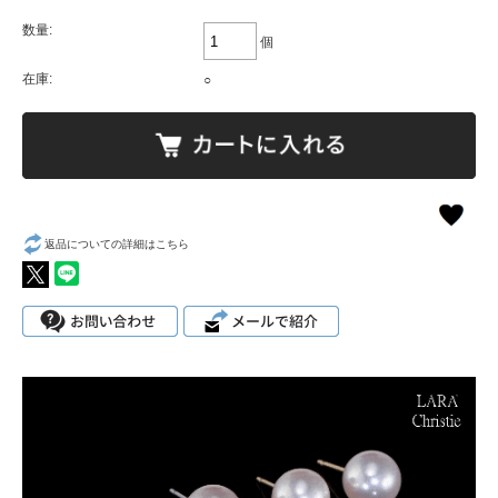
数量:
個
在庫:
○
返品についての詳細はこちら