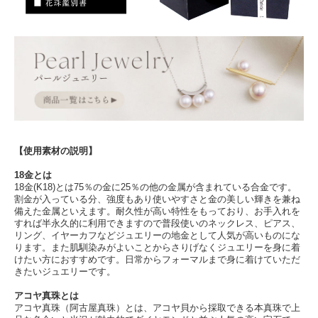
【使用素材の説明】
18金とは
18金(K18)とは75％の金に25％の他の金属が含まれている合金です。
割金が入っている分、強度もあり使いやすさと金の美しい輝きを兼ね
備えた金属といえます。耐久性が高い特性をもっており、お手入れを
すれば半永久的に利用できますので普段使いのネックレス、ピアス、
リング、イヤーカフなどジュエリーの地金として人気が高いものにな
ります。また肌馴染みがよいことからさりげなくジュエリーを身に着
けたい方におすすめです。日常からフォーマルまで身に着けていただ
きたいジュエリーです。
アコヤ真珠とは
アコヤ真珠（阿古屋真珠）とは、アコヤ貝から採取できる本真珠で上