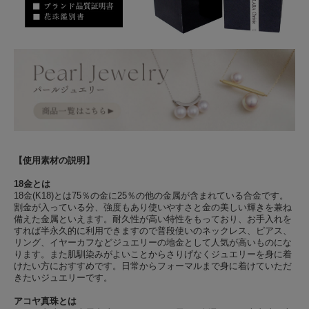
【使用素材の説明】
18金とは
18金(K18)とは75％の金に25％の他の金属が含まれている合金です。
割金が入っている分、強度もあり使いやすさと金の美しい輝きを兼ね
備えた金属といえます。耐久性が高い特性をもっており、お手入れを
すれば半永久的に利用できますので普段使いのネックレス、ピアス、
リング、イヤーカフなどジュエリーの地金として人気が高いものにな
ります。また肌馴染みがよいことからさりげなくジュエリーを身に着
けたい方におすすめです。日常からフォーマルまで身に着けていただ
きたいジュエリーです。
アコヤ真珠とは