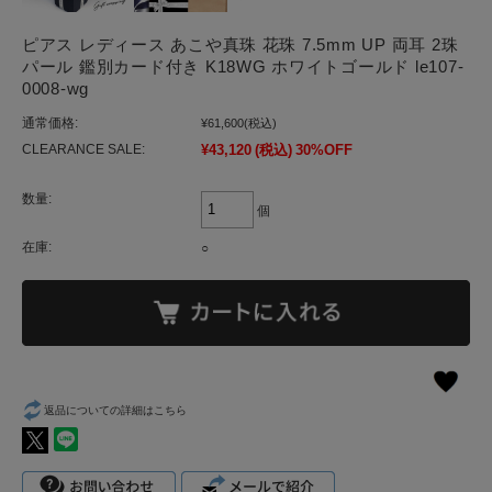
ピアス レディース あこや真珠 花珠 7.5mm UP 両耳 2珠
パール 鑑別カード付き K18WG ホワイトゴールド le107-
0008-wg
通常価格:
¥61,600
(税込)
CLEARANCE SALE:
¥43,120
(税込)
30%OFF
数量:
個
在庫:
○
返品についての詳細はこちら