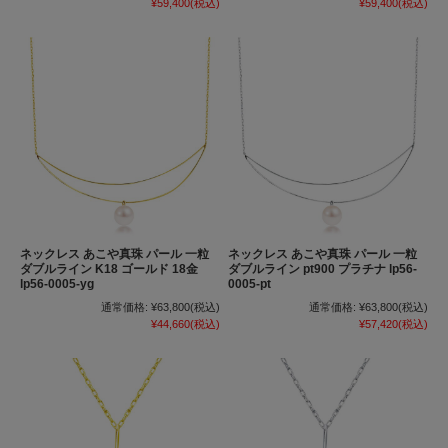
¥59,400
(税込)
¥59,400
(税込)
ネックレス あこや真珠 パール 一粒
ネックレス あこや真珠 パール 一粒
ダブルライン K18 ゴールド 18金
ダブルライン pt900 プラチナ lp56-
lp56-0005-yg
0005-pt
通常価格:
¥63,800
(税込)
通常価格:
¥63,800
(税込)
¥44,660
(税込)
¥57,420
(税込)