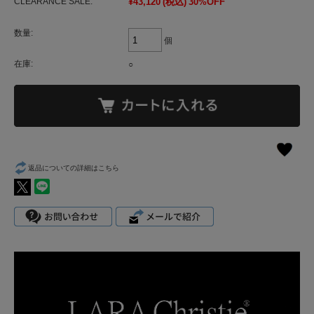
CLEARANCE SALE:
¥43,120
(税込)
30%OFF
数量:
個
在庫:
○
返品についての詳細はこちら