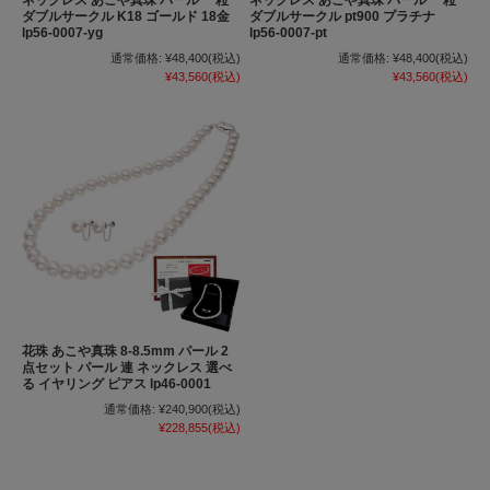
ダブルサークル K18 ゴールド 18金
ダブルサークル pt900 プラチナ
lp56-0007-yg
lp56-0007-pt
通常価格:
¥48,400
(税込)
通常価格:
¥48,400
(税込)
¥43,560
(税込)
¥43,560
(税込)
花珠 あこや真珠 8-8.5mm パール 2
点セット パール 連 ネックレス 選べ
る イヤリング ピアス lp46-0001
通常価格:
¥240,900
(税込)
¥228,855
(税込)