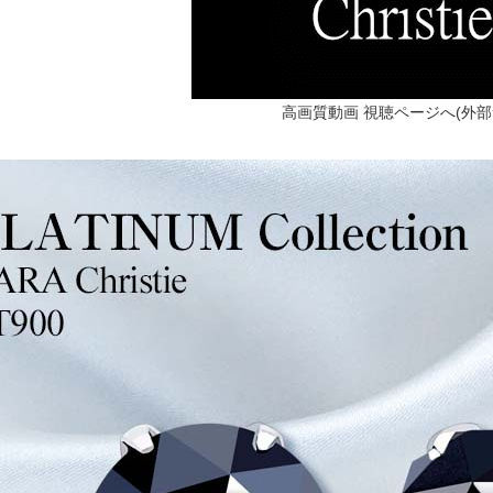
高画質動画 視聴ページへ(外部