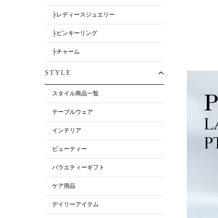
├レディースジュエリー
├ピンキーリング
├チャーム
STYLE
スタイル商品一覧
テーブルウェア
インテリア
ビューティー
バラエティーギフト
ケア用品
デイリーアイテム