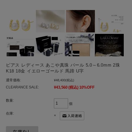
ピアス レディース あこや真珠 パール 5.0～6.0mm 2珠
K18 18金 イエローゴールド 馬蹄 U字
通常価格:
¥48,400
(税込)
CLEARANCE SALE:
¥43,560
(税込)
10%OFF
数量:
個
在庫:
×