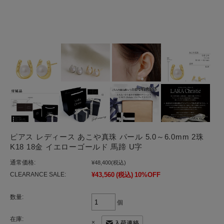
ピアス レディース あこや真珠 パール 5.0～6.0mm 2珠
K18 18金 イエローゴールド 馬蹄 U字
通常価格:
¥48,400
(税込)
CLEARANCE SALE:
¥43,560
(税込)
10%OFF
数量:
個
在庫:
×