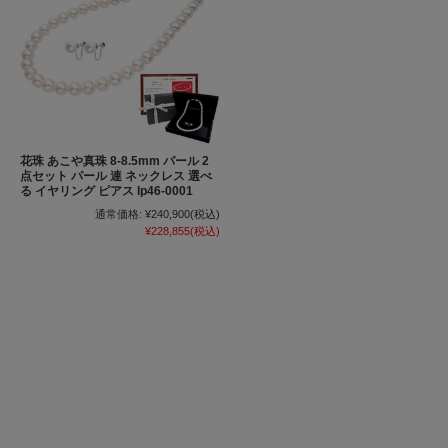
花珠 あこや真珠 8-8.5mm パール 2
点セット パール 連 ネックレス 選べ
る イヤリング ピアス lp46-0001
通常価格:
¥240,900
(税込)
¥228,855
(税込)