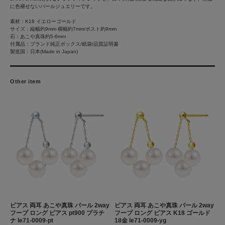
に色褪せないパールジュエリーです。
素材：K18 イエローゴールド
サイズ：縦幅約9mm 横幅約7mm/ポスト約9mm
石：あこや真珠約5-6mm
付属品：ブランド純正ボックス/紙袋/品質証明書
製造国：日本(Made in Japan)
Other item
ピアス 両耳 あこや真珠 パール 2way
ピアス 両耳 あこや真珠 パール 2way
フープ ロング ピアス pt900 プラチ
フープ ロング ピアス K18 ゴールド
ナ le71-0009-pt
18金 le71-0009-yg