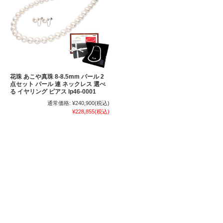
花珠 あこや真珠 8-8.5mm パール 2
点セット パール 連 ネックレス 選べ
る イヤリング ピアス lp46-0001
通常価格:
¥240,900
(税込)
¥228,855
(税込)