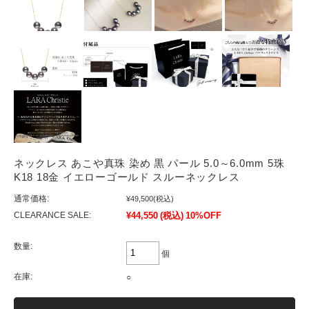
ネックレス あこや真珠 染め 黒 パール 5.0～6.0mm 5珠
K18 18金 イエローゴールド スルーネックレス
通常価格:
¥49,500
(税込)
CLEARANCE SALE:
¥44,550
(税込)
10%OFF
数量:
個
在庫:
○