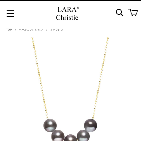
TOP
パールコレクション
ネックレス