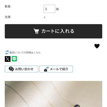
数量:
個
在庫:
○
返品についての詳細はこちら