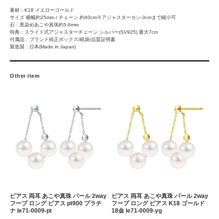
素材：K18 イエローゴールド
サイズ 横幅約25mm / チェーン 約40cm※アジャスターカン-3cmまで縮小可
石：黒染めあこや真珠約5-6mm
特典：スライド式アジャスターチェーン シルバー(SV925) 最大7cm
付属品：ブランド純正ボックス/紙袋/品質証明書
製造国：日本(Made in Japan)
Other item
ピアス 両耳 あこや真珠 パール 2way
ピアス 両耳 あこや真珠 パール 2way
フープ ロング ピアス pt900 プラチ
フープ ロング ピアス K18 ゴールド
ナ le71-0009-pt
18金 le71-0009-yg