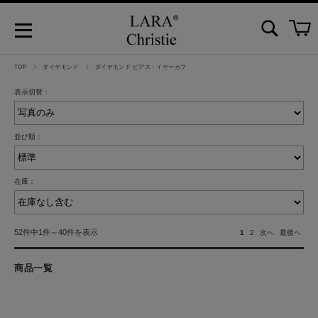
TOP
ダイヤモンド
ダイヤモンド ピアス・イヤーカフ
表示切替：
並び順：
在庫：
52件中1件～40件を表示
1
2
次へ
最後へ
商品一覧