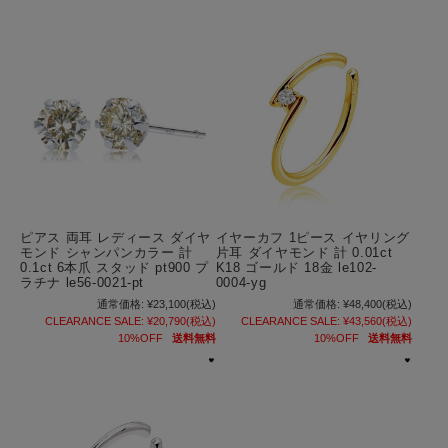
ピアス 両耳 レディース ダイヤ
イヤーカフ 1ピース イヤリング
モンド シャンパンカラー 計
片耳 ダイヤモンド 計 0.01ct
0.1ct 6本爪 スタッド pt900 プ
K18 ゴールド 18金 le102-
ラチナ le56-0021-pt
0004-yg
通常価格:
¥23,100
(税込)
通常価格:
¥48,400
(税込)
CLEARANCE SALE:
¥20,790
(税込)
CLEARANCE SALE:
¥43,560
(税込)
10%OFF
送料無料
10%OFF
送料無料