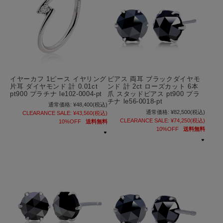
イヤーカフ 1ピース イヤリング
ピアス 両耳 ブラックダイヤモ
片耳 ダイヤモンド 計 0.01ct
ンド 計 2ct ローズカット 6本
pt900 プラチナ le102-0004-pt
爪 スタッドピアス pt900 プラ
チナ le56-0018-pt
通常価格:
¥48,400
(税込)
通常価格:
¥82,500
(税込)
CLEARANCE SALE:
¥43,560
(税込)
CLEARANCE SALE:
¥74,250
(税込)
10%OFF
送料無料
10%OFF
送料無料