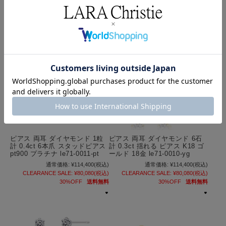
30%OFF
送料無料
ピアス 両耳 ダイヤモンド 1粒
ピアス 両耳 ダイヤモンド 6石
計 0.4ct 6本爪 スタッドピアス
計 0.3ct 揺れる ピアス K18 ゴ
pt900 プラチナ le71-0011-pt
ールド 18金 le71-0010-yg
通常価格:
¥114,400
(税込)
通常価格:
¥114,400
(税込)
CLEARANCE SALE:
¥80,080
(税込)
CLEARANCE SALE:
¥80,080
(税込)
30%OFF
送料無料
30%OFF
送料無料