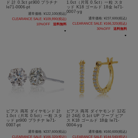
ド 計 0.3ct pt900 プラチナ
1.0ct（片耳 0.5ct）一粒 スタ
le71-0006-pt
ッド K18 ゴールド 18金 le71-
0007-yg
通常価格:
¥122,100
(税込)
通常価格:
¥237,600
(税込)
CLEARANCE SALE:
¥109,890
(税込)
CLEARANCE SALE:
¥166,320
(税込)
10%OFF
送料無料
30%OFF
送料無料
ピアス 両耳 ダイヤモンド 計
ピアス 両耳 ダイヤモンド 12石
1.0ct（片耳 0.5ct）一粒 スタ
計 24石 0.1ct UP フープ ピア
ッド pt900 プラチナ le71-
ス K18 ゴールド 18金 le71-
0007-pt
0004-yg
通常価格:
¥237,600
(税込)
通常価格:
¥160,600
(税込)
CLEARANCE SALE:
¥166,320
(税込)
CLEARANCE SALE:
¥144,540
(税込)