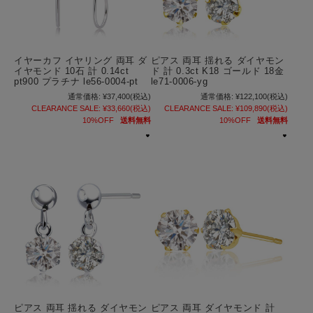
イヤーカフ イヤリング 両耳 ダ
ピアス 両耳 揺れる ダイヤモン
イヤモンド 10石 計 0.14ct
ド 計 0.3ct K18 ゴールド 18金
pt900 プラチナ le56-0004-pt
le71-0006-yg
通常価格:
¥37,400
(税込)
通常価格:
¥122,100
(税込)
CLEARANCE SALE:
¥33,660
(税込)
CLEARANCE SALE:
¥109,890
(税込)
10%OFF
送料無料
10%OFF
送料無料
ピアス 両耳 揺れる ダイヤモン
ピアス 両耳 ダイヤモンド 計