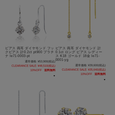
ピアス 両耳 ダイヤモンド フッ
ピアス 両耳 ダイヤモンド 計
クピアス 計0.2ct pt900 プラチ
0.1ct ロング ピアス レディー
ナ le71-0003-pt
ス K18 ゴールド 18金 le71-
0001-yg
通常価格:
¥53,900
(税込)
通常価格:
¥39,600
(税込)
CLEARANCE SALE:
¥48,510
(税込)
CLEARANCE SALE:
¥35,640
(税込)
10%OFF
送料無料
10%OFF
送料無料