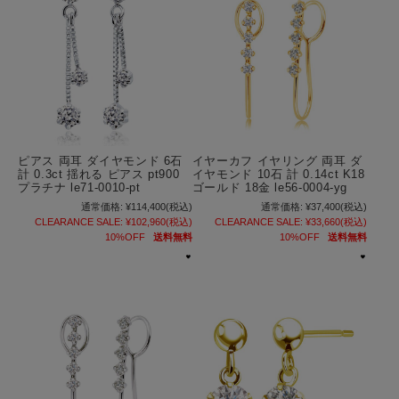
ピアス 両耳 ダイヤモンド 6石
イヤーカフ イヤリング 両耳 ダ
計 0.3ct 揺れる ピアス pt900
イヤモンド 10石 計 0.14ct K18
プラチナ le71-0010-pt
ゴールド 18金 le56-0004-yg
通常価格:
¥114,400
(税込)
通常価格:
¥37,400
(税込)
CLEARANCE SALE:
¥102,960
(税込)
CLEARANCE SALE:
¥33,660
(税込)
10%OFF
送料無料
10%OFF
送料無料