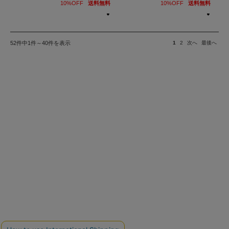
10%OFF
送料無料
10%OFF
送料無料
52件中1件～40件を表示
1
2
次へ
最後へ