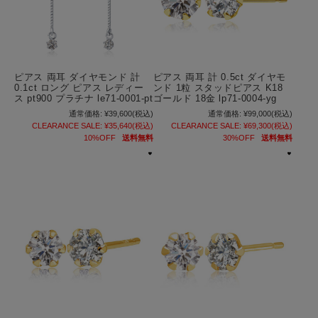
ピアス 両耳 ダイヤモンド 計
ピアス 両耳 計 0.5ct ダイヤモ
0.1ct ロング ピアス レディー
ンド 1粒 スタッドピアス K18
ス pt900 プラチナ le71-0001-pt
ゴールド 18金 lp71-0004-yg
通常価格:
¥39,600
(税込)
通常価格:
¥99,000
(税込)
CLEARANCE SALE:
¥35,640
(税込)
CLEARANCE SALE:
¥69,300
(税込)
10%OFF
送料無料
30%OFF
送料無料