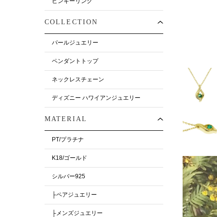
ピンキーリング
COLLECTION
パールジュエリー
ペンダントトップ
ネックレスチェーン
ディズニー ハワイアンジュエリー
MATERIAL
PT/プラチナ
K18/ゴールド
シルバー925
├ペアジュエリー
├メンズジュエリー