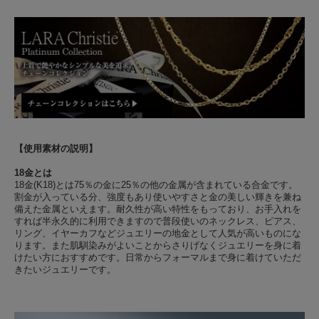
【使用素材の説明】
18金とは
18金(K18)とは75％の金に25％の他の金属が含まれている合金です。
割金が入っている分、強度もあり使いやすさと金の美しい輝きを兼ね
備えた金属といえます。耐久性が高い特性をもっており、お手入れを
すれば半永久的に利用できますので普段使いのネックレス、ピアス、
リング、イヤーカフなどジュエリーの地金として人気が高いものにな
ります。また肌馴染みがよいことからさりげなくジュエリーを身に着
けたい方におすすめです。日常からフォーマルまで身に着けていただ
きたいジュエリーです。