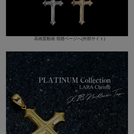
高画質動画 視聴ページへ(外部サイト)