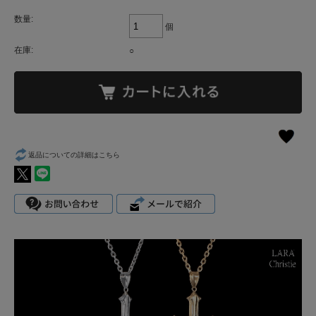
数量:
個
在庫:
○
返品についての詳細はこちら