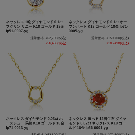
ネックレス 1粒 ダイヤモンド 0.1ct
ネックレス ダイヤモンド 0.1ct オー
フクリン サニー K18 ゴールド 18金
プンハート K18 ゴールド 18金 lp71-
lp51-0007-yg
0005-yg
通常価格:
¥62,700
(税込)
通常価格:
¥150,700
(税込)
¥56,430
(税込)
¥105,490
(税込)
ネックレス ダイヤモンド 0.03ct ホ
ネックレス 選べる 12誕生石 ダイヤ
ースシュー 馬蹄 K18 ゴールド 18金
モンド 0.02ct ネックレス K18 ゴー
lp71-0013-yg
ルド 18金 lp56-0001-yg
通常価格:
¥52,800
(税込)
通常価格:
¥72,600
(税込)