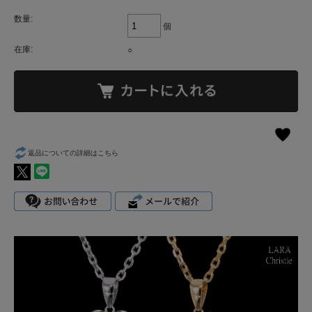
数量:
個
在庫:
○
返品についての詳細はこちら