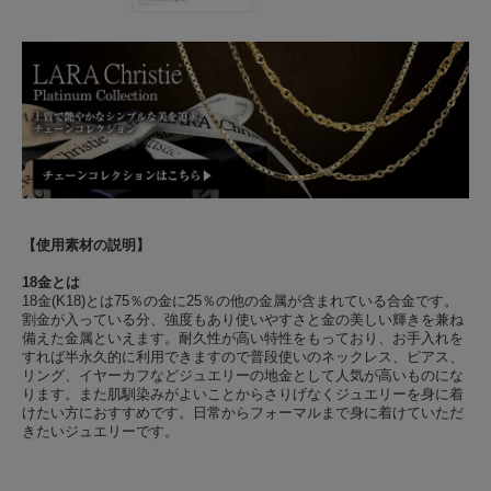
【使用素材の説明】
18金とは
18金(K18)とは75％の金に25％の他の金属が含まれている合金です。
割金が入っている分、強度もあり使いやすさと金の美しい輝きを兼ね
備えた金属といえます。耐久性が高い特性をもっており、お手入れを
すれば半永久的に利用できますので普段使いのネックレス、ピアス、
リング、イヤーカフなどジュエリーの地金として人気が高いものにな
ります。また肌馴染みがよいことからさりげなくジュエリーを身に着
けたい方におすすめです。日常からフォーマルまで身に着けていただ
きたいジュエリーです。