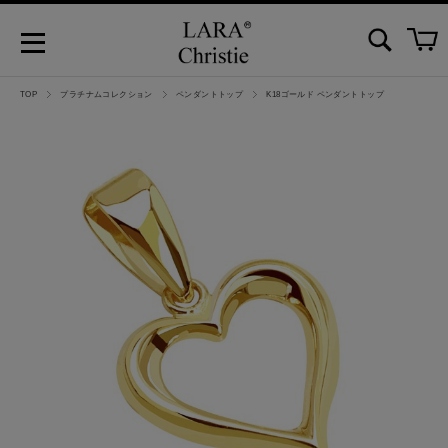
TOP
プラチナムコレクション
ペンダントトップ
K18ゴールド ペンダントトップ