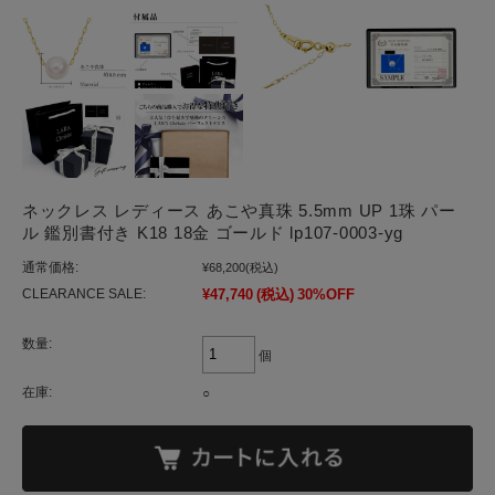
ネックレス レディース あこや真珠 5.5mm UP 1珠 パー
ル 鑑別書付き K18 18金 ゴールド lp107-0003-yg
通常価格:
¥68,200
(税込)
CLEARANCE SALE:
¥47,740
(税込)
30%OFF
数量:
個
在庫:
○