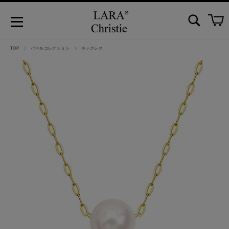
TOP
パールコレクション
ネックレス