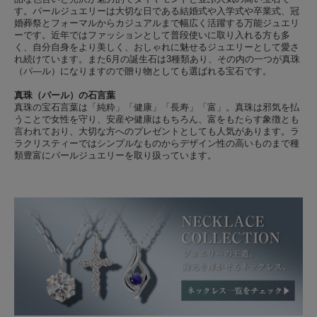
す。パールジュエリーは大切な日である結婚式や入学式や卒業式、冠
婚葬祭とフォーマルからカジュアルまで幅広く活躍する万能ジュエリ
ーです。近年ではファッションとして普段使いに取り入れる方も多
く、自分自身をより美しく、おしゃれに魅せるジュエリーとして愛さ
れ続けています。また6月の誕生石は3種類あり、その内の一つが真珠
（パ―ル）になりますので贈り物としても選ばれる宝石です。
真珠（パール）の石言葉
真珠の宝石言葉は「純粋」「健康」「長寿」「富」。真珠は邪気を払
うことで女性を守り、安産や健康はもちろん、富をもたらす象徴とも
言われており、大切な方へのプレゼントとしても人気があります。ラ
ラクリスティーではシンプルなものからデザイン性の高いものまで種
類豊富にパールジュエリーを取り扱っています。