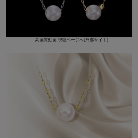
高画質動画 視聴ページへ(外部サイト)