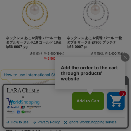
ネックレス あこや真珠 パール 一粒
ネックレス あこや真珠 パール 一粒
ダブルサークル K18 ゴールド 18金
ダブルサークル pt900 プラチナ
lp56-0007-yg
lp56-0007-pt
通常価格:
¥48,400
(税込)
通常価格:
¥48,400
(税込)
¥43,560
(税込)
¥43,560
(税込)