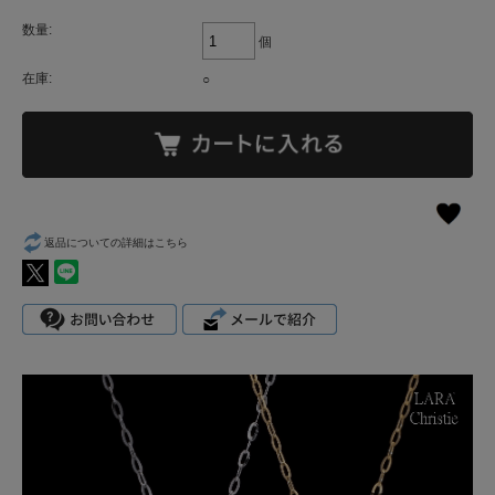
数量:
個
在庫:
○
返品についての詳細はこちら