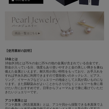
【使用素材の説明】
18金とは
18金(K18)とは75％の金に25％の他の金属が含まれている合金です。
割金が入っている分、強度もあり使いやすさと金の美しい輝きを兼ね
備えた金属といえます。耐久性が高い特性をもっており、お手入れを
すれば半永久的に利用できますので普段使いのネックレス、ピアス、
リング、イヤーカフなどジュエリーの地金として人気が高いものにな
ります。また肌馴染みがよいことからさりげなくジュエリーを身に着
けたい方におすすめです。日常からフォーマルまで身に着けていただ
きたいジュエリーです。
アコヤ真珠とは
アコヤ真珠（阿古屋真珠）とは、アコヤ貝から採取できる本真珠で上
品な色合いと光沢が魅力的でダイヤモンドと並ぶ人気の高い宝石で