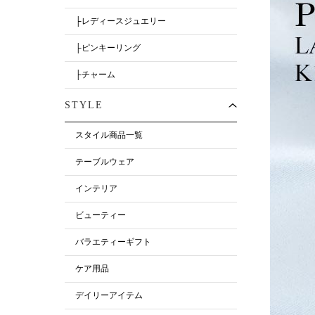
├レディースジュエリー
├ピンキーリング
├チャーム
STYLE
スタイル商品一覧
テーブルウェア
インテリア
ビューティー
バラエティーギフト
ケア用品
デイリーアイテム