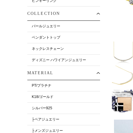
ピンキーリング
COLLECTION
パールジュエリー
ペンダントトップ
ネックレスチェーン
ディズニー ハワイアンジュエリー
MATERIAL
PT/プラチナ
K18/ゴールド
シルバー925
├ペアジュエリー
├メンズジュエリー