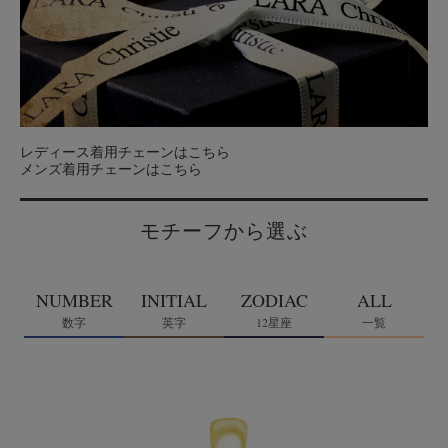
レディース着用チェーンはこちら
メンズ着用チェーンはこちら
モチーフから選ぶ
NUMBER
INITIAL
ZODIAC
ALL
数字
英字
12星座
一覧