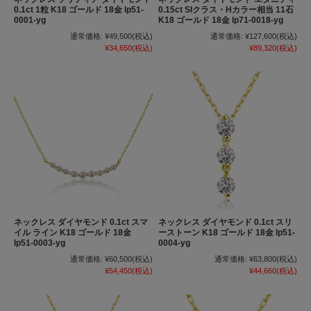
0.1ct 1粒 K18 ゴールド 18金 lp51-
0.15ct SIクラス・Hカラー相当 11石
0001-yg
K18 ゴールド 18金 lp71-0018-yg
通常価格:
¥49,500
(税込)
通常価格:
¥127,600
(税込)
¥34,650
(税込)
¥89,320
(税込)
ネックレス ダイヤモンド 0.1ct スマ
ネックレス ダイヤモンド 0.1ct スリ
イル ライン K18 ゴールド 18金
ーストーン K18 ゴールド 18金 lp51-
lp51-0003-yg
0004-yg
通常価格:
¥60,500
(税込)
通常価格:
¥63,800
(税込)
¥54,450
(税込)
¥44,660
(税込)