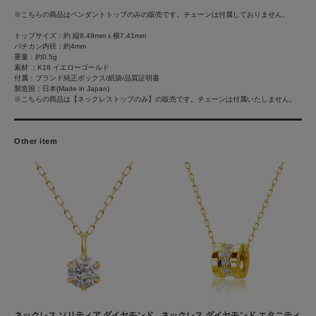
※こちらの商品はペンダントトップのみの販売です。チェーンは付属しておりません。
トップサイズ：約 縦8.49mmｘ横7.41mm
バチカン内径：約4mm
重量：約0.5g
素材 ：K18 イエローゴールド
付属：ブランド純正ボックス/紙袋/品質証明書
製造国：日本(Made in Japan)
※こちらの商品は【ネックレストップのみ】の販売です。チェーンは付属いたしません。
Other item
ネックレス ソリティア ダイヤモンド
ネックレス ダイヤモンド エタニティ