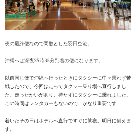
夜の最終便なので閑散とした羽田空港。
沖縄へは深夜25時35分到着の便になります。
以前同じ便で沖縄へ行ったときにタクシーに中々乗れず苦
戦したので、今回は走ってタクシー乗り場へ直行しまし
た。走ったかいがあり、待たずにタクシーに乗れました。
この時間はレンタカーもないので、かなり重要です！
着いたその日はホテルへ直行ですぐに就寝。明日に備えま
す。