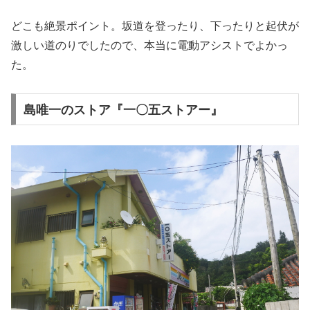
どこも絶景ポイント。坂道を登ったり、下ったりと起伏が
激しい道のりでしたので、本当に電動アシストでよかっ
た。
島唯一のストア『一〇五ストアー』