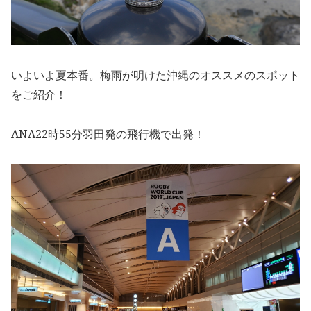
いよいよ夏本番。梅雨が明けた沖縄のオススメのスポット
をご紹介！
ANA22時55分羽田発の飛行機で出発！