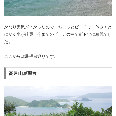
かなり天気がよかったので、ちょっとビーチで一休み！と
にかく水が綺麗！今までのビーチの中で断トツに綺麗でし
た。
ここからは展望台巡りです。
高月山展望台