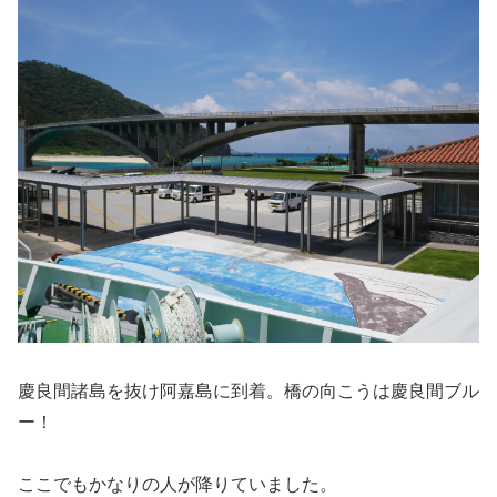
慶良間諸島を抜け阿嘉島に到着。橋の向こうは慶良間ブル
ー！
ここでもかなりの人が降りていました。