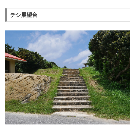
チシ展望台