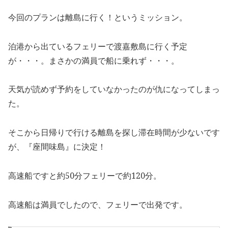
今回のプランは離島に行く！というミッション。
泊港から出ているフェリーで渡嘉敷島に行く予定
が・・・。まさかの満員で船に乗れず・・・。
天気が読めず予約をしていなかったのが仇になってしまっ
た。
そこから日帰りで行ける離島を探し滞在時間が少ないです
が、『座間味島』に決定！
高速船ですと約50分フェリーで約120分。
高速船は満員でしたので、フェリーで出発です。