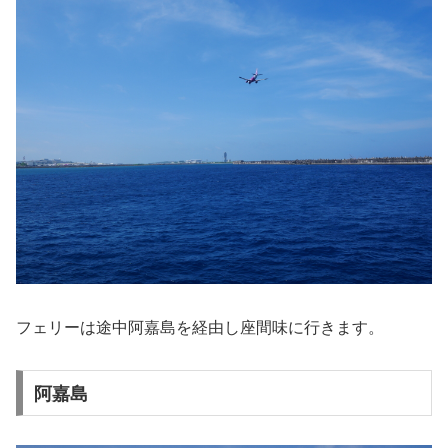
フェリーは途中阿嘉島を経由し座間味に行きます。
阿嘉島