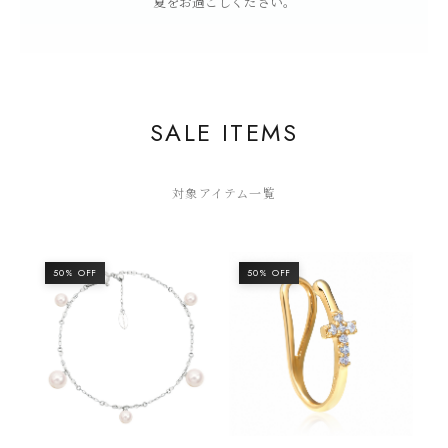
夏をお過ごしください。
SALE ITEMS
対象アイテム一覧
50% OFF
50% OFF