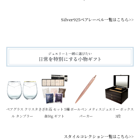
Silver925ペアレーベル一覧はこちら>>
ペアグラス クリスタ
さざれ石 セット 5種
ボールペン メティス
ジュエリー ボックス
ル タンブラー
各50g ギフト
パーカー
3段
スタイルコレクション一覧はこちら>>