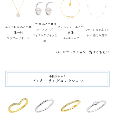
ピアス あこや真珠
ネックレス あこや真
ブレスレット あこや
ハーフフープ
ステーションネック
珠 一粒
真珠
ツイストデザイン 2
レス あこや真珠
フラワー デザイン
パールリーフ
珠
パールコレクション一覧はこちら>>