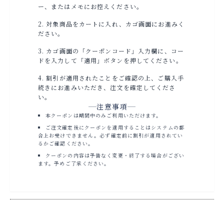
ー、またはメモにお控えください。
対象商品をカートに入れ、カゴ画面にお進みく
ださい。
カゴ画面の「クーポンコード」入力欄に、コー
ドを入力して「適用」ボタンを押してください。
割引が適用されたことをご確認の上、ご購入手
続きにお進みいただき、注文を確定してくださ
い。
注意事項
本クーポンは期間中のみご利用いただけます。
ご注文確定後にクーポンを適用することはシステムの都
合上お受けできません。必ず確定前に割引が適用されてい
るかご確認ください。
クーポンの内容は予告なく変更・終了する場合がござい
ます。予めご了承ください。