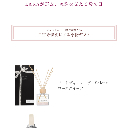
LARAが選ぶ、感謝を伝える母の日
リードディフューザー Selene
ローズクォーツ