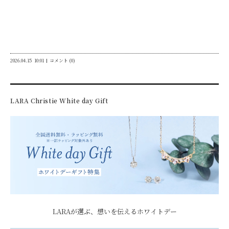
2026.04.15
10:01
コメント (0)
LARA Christie White day Gift
LARAが選ぶ、想いを伝えるホワイトデー