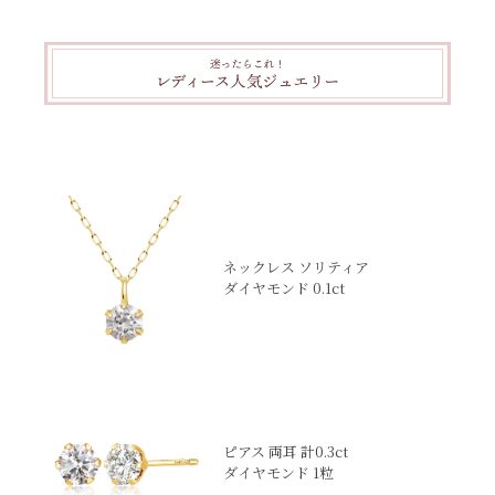
ネックレス ソリティア
ダイヤモンド 0.1ct
ピアス 両耳 計0.3ct
ダイヤモンド 1粒