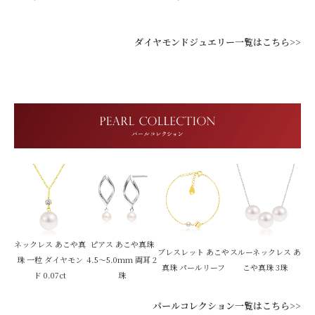
ダイヤモンドジュエリー一覧はこちら>>
ネックレス あこや真
ピアス あこや真珠
ブレスレット あこや
スルーネックレス あ
珠 一粒 ダイヤモン
4.5～5.0mm 両耳 2
真珠 パールリーフ
こや真珠 3珠
ド 0.07ct
珠
パールコレクション一覧はこちら>>