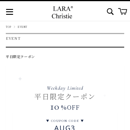
TOP
EVENT
EVENT
平日限定クーポン
✦
Weekday Limited
平日限定クーポン
✧
10
%OFF
▼ COUPON CODE ▼
AUG3