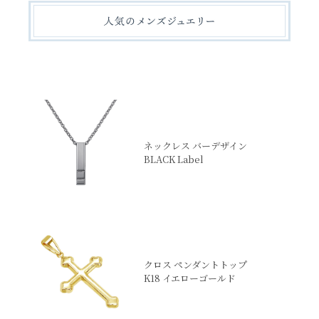
ネックレス バーデザイン
BLACK Label
クロス ペンダントトップ
K18 イエローゴールド