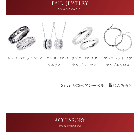
リング ペア ランソ
ネックレス ペア エ
リング ペア エター
ブレスレット ペア
ー
タニティ
ナル ビューティー
テンプルクロス
Silver925ペアレーベル一覧はこちら>>