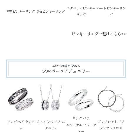
エタニティピンキー
ハートピンキーリン
V字ピンキーリング
3石ピンキーリング
リング
グ
ピンキーリング一覧はこちら>>
リング ペア
リング ペア ランソ
ネックレス ペア エ
ブレスレット ペア
エターナル ビューテ
ー
タニティ
テンプルクロス
ィー