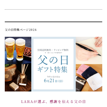
父の日特集ページ2026
LARAが選ぶ、感謝を伝える父の日