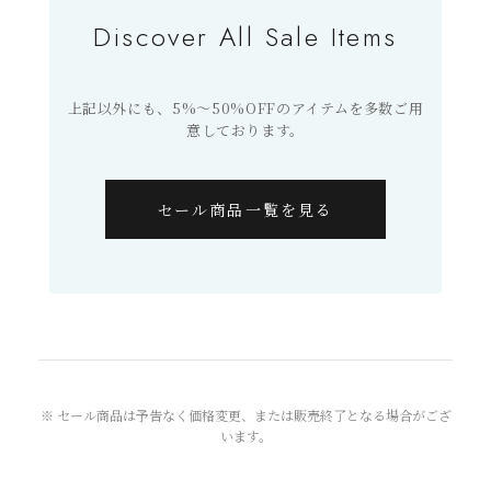
Discover All Sale Items
上記以外にも、5%〜50%OFFのアイテムを多数ご用
意しております。
セール商品一覧を見る
※ セール商品は予告なく価格変更、または販売終了となる場合がござ
います。