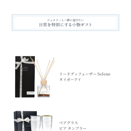
リードディフューザー Selene
タイガーアイ
ペアグラス
ビア タンブラー